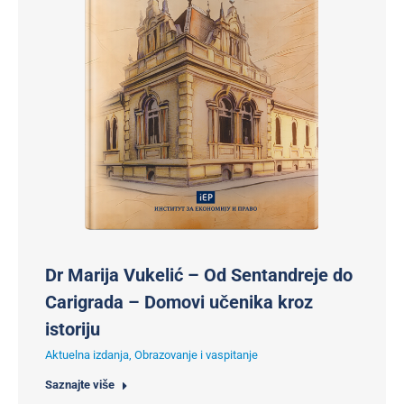
Dr Marija Vukelić – Od Sentandreje do
Carigrada – Domovi učenika kroz
istoriju
Aktuelna izdanja
,
Obrazovanje i vaspitanje
Saznajte više