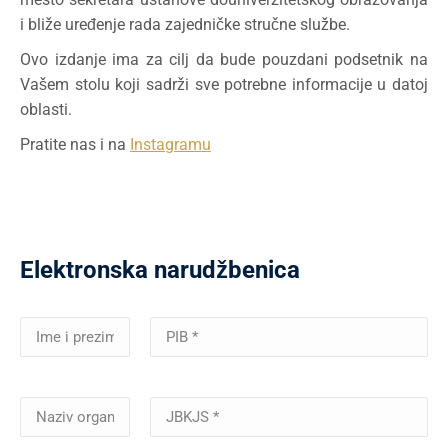
i bliže uređenje rada zajedničke stručne službe.
Ovo izdanje ima za cilj da bude pouzdani podsetnik na
Vašem stolu koji sadrži sve potrebne informacije u datoj
oblasti.
Pratite nas i na
Instagramu
Elektronska narudžbenica