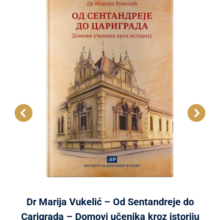
Dr Marija Vukelić – Od Sentandreje do
Carigrada – Domovi učenika kroz istoriju