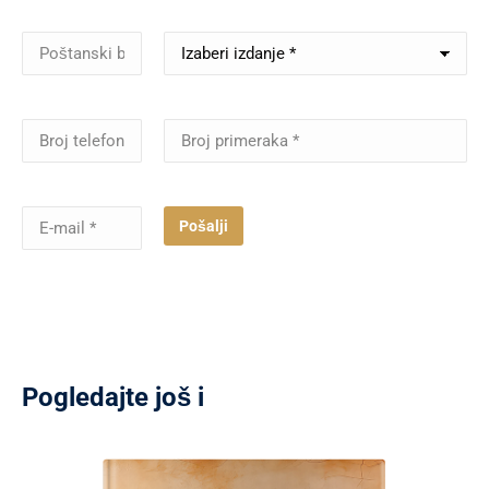
Pošalji
Pogledajte još i