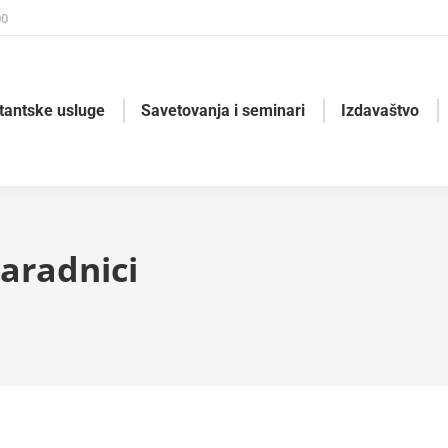
00
tantske usluge
Savetovanja i seminari
Izdavaštvo
saradnici