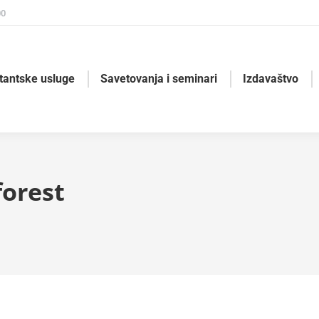
00
tantske usluge
Savetovanja i seminari
Izdavaštvo
orest