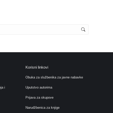
Korisni linkovi
Obuka za službenika za javne nabavke
ja i
Uputstvo autorima
Prijava za skupove
Narudžbenica za knjige