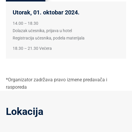
Utorak, 01. oktobar 2024.
14.00 – 18.30
Dolazak učesnika, prijava u hotel
Registracija učesnika, podela materijala
18.30 – 21.30 Večera
*Organizator zadržava pravo izmene predavača i
rasporeda
Lokacija