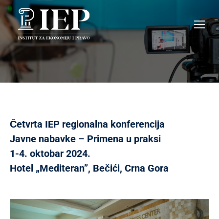
Četvrta IEP regionalna konferencija
Javne nabavke – Primena u praksi
1-4. oktobar 2024.
Hotel „Mediteran”, Bečići, Crna Gora