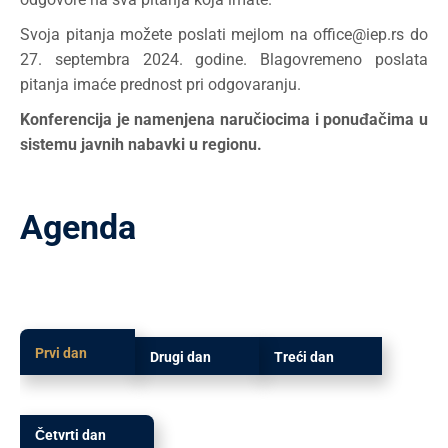
Svoja pitanja možete poslati mejlom na office@iep.rs do
27. septembra 2024. godine. Blagovremeno poslata
pitanja imaće prednost pri odgovaranju.
Konferencija je namenjena naručiocima i ponuđačima u
sistemu javnih nabavki u regionu.
Agenda
Prvi dan
Drugi dan
Treći dan
Četvrti dan